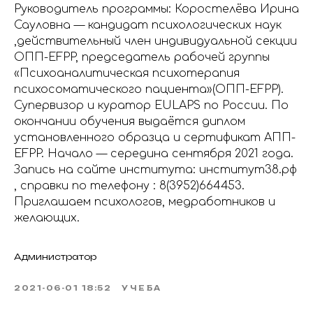
Руководитель программы: Коростелёва Ирина
Сауловна — кандидат психологических наук
,действительный член индивидуальной секции
ОПП-EFPP, председатель рабочей группы
«Психоаналитическая психотерапия
психосоматического пациента»(ОПП-EFPP).
Супервизор и куратор EULAPS по России. По
окончании обучения выдаётся диплом
установленного образца и сертификат АПП-
EFPP. Начало — середина сентября 2021 года.
Запись на сайте института: институт38.рф
, справки по телефону : 8(3952)664453.
Приглашаем психологов, медработников и
желающих.
Администратор
2021-06-01 18:52
УЧЕБА