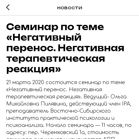
НОВОСТИ
Семинар по теме
«Негативный
перенос. Негативная
терапевтическая
реакция»
21 марта 2020 состоится семинар по теме
«Негативный перенос. Негативная
терапевтическая реакция». Ведущий- Ольга
Михайловна Пилявина, действующий член IPA,
преподаватель Восточно-Сибирского
института практической психологии и
психоанализа. Начало семинара — 11 часов, по
адресу: пер. Черемховский 1а, стоимость