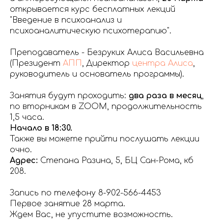
открывается курс бесплатных лекций
"Введение в психоанализ и
психоаналитическую психотерапию".
Преподаватель - Безруких Алиса Васильевна
(Президент
АПП
, Директор
центра Алиса
,
руководитель и основатель программы).
Занятия будут проходить:
два раза в месяц
,
по вторникам в ZOOM, продолжительность
1,5 часа.
Начало в 18:30.
Также вы можете прийти послушать лекции
очно.
Адрес:
Степана Разина, 5, БЦ Сан-Рома, кб
208.
Запись по телефону 8-902-566-4453
Первое занятие 28 марта.
Ждем Вас, не упустите возможность.