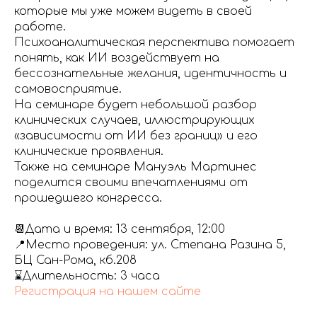
которые мы уже можем видеть в своей
работе.
Психоаналитическая перспектива помогает
понять, как ИИ воздействует на
бессознательные желания, идентичность и
самовосприятие.
На семинаре будет небольшой разбор
клинических случаев, иллюстрирующих
«зависимости от ИИ без границ» и его
клинические проявления.
Также на семинаре Мануэль Мартинес
поделится своими впечатлениями от
прошедшего конгресса.
📆Дата и время: 13 сентября, 12:00
📍Место проведения: ул. Степана Разина 5,
БЦ Сан-Рома, кб.208
⌛️Длительность: 3 часа
Регистрация на нашем сайте