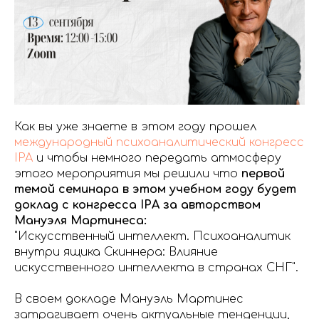
Как вы уже знаете в этом году прошел
международный психоаналитический конгресс
IPA
и чтобы немного передать атмосферу
этого мероприятия мы решили что
первой
темой семинара в этом учебном году будет
доклад с конгресса IPA за авторством
Мануэля Мартинеса:
"Искусственный интеллект. Психоаналитик
внутри ящика Скиннера: Влияние
искусственного интеллекта в странах СНГ".
В своем докладе Мануэль Мартинес
затрагивает очень актуальные тенденции,