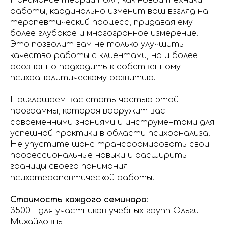
Понимание теории поля, как новой техники
работы, кардинально изменит ваш взгляд на
терапевтический процесс, придавая ему
более глубокое и многогранное измерение.
Это позволит вам не только улучшить
качество работы с клиентами, но и более
осознанно подходить к собственному
психоаналитическому развитию.
Приглашаем вас стать частью этой
программы, которая вооружит вас
современными знаниями и инструментами для
успешной практики в области психоанализа.
Не упустите шанс трансформировать свои
профессиональные навыки и расширить
границы своего понимания
психотерапевтической работы.
Стоимость каждого семинара
:
3500 - для участников учебных групп Ольги
Михайловны