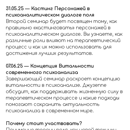
31.05.25 — Кастинг Персонажей в
психоаналитическом диалоге поля
Второй семинар будет посвящен тому, как
правильно «кастинговать» персонажей в
психоаналитическом диалоге. Вы узнаете, как
различные роли влияют на терапевтический
процесс и как их можно использовать для
достижения лучших результатов.
07.06.25 — Концепция Витальности
современного психоанализа
Завершающий семинар раскроет концепцию
витальности в психоанализе. Джузеппе
обсудит, как поддерживать жизненную силу в
терапевтическом процессе и какие подходы
помогают сохранить актуальность
психоанализа в современном мире.
Почему стоит участвовать?