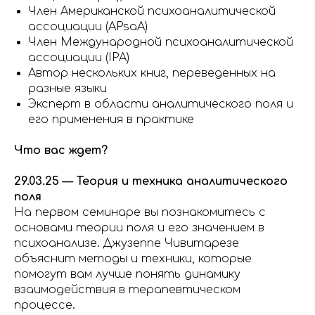
Член Американской психоаналитической
ассоциации (APsaA)
Член Международной психоаналитической
ассоциации (IPA)
Автор нескольких книг, переведенных на
разные языки
Эксперт в области аналитического поля и
его применения в практике
Что вас ждет?
29.03.25 — Теория и техника аналитического
поля
На первом семинаре вы познакомитесь с
основами теории поля и его значением в
психоанализе. Джузеппе Чивитарезе
объяснит методы и техники, которые
помогут вам лучше понять динамику
взаимодействия в терапевтическом
процессе.