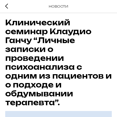
НОВОСТИ
Клинический
семинар Клаудио
Ганчу “Личные
записки о
проведении
психоанализа с
одним из пациентов и
о подходе и
обдумывании
терапевта”.